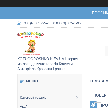
ПРОСИМО 
+380 (68) 810-95-95
+380 (63) 882-95-95
KOTUGOROSHKO.KIEV.UA інтернет -
магазин дитячих товарів Коляски
Автокрісла Кроватки Іграшки
ГОЛОВН
ПОВЕРН
Категорії товарів
ПРО
Акції