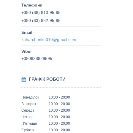
+380 (68) 810-95-95
+380 (63) 882-95-95
zaharchenko310@gmail.com
+380638829595
ГРАФІК РОБОТИ
Понеділок
10:00
20:00
Вівторок
10:00
20:00
Середа
10:00
20:00
Четвер
10:00
20:00
Пʼятниця
10:00
20:00
Субота
10:00
20:00