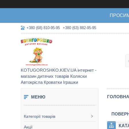
ПРОСИМО 
+380 (68) 810-95-95
+380 (63) 882-95-95
KOTUGOROSHKO.KIEV.UA інтернет -
магазин дитячих товарів Коляски
Автокрісла Кроватки Іграшки
ГОЛОВН
ПОВЕРН
Категорії товарів
КАТ
Акції