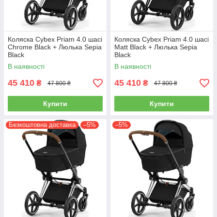
Коляска Cybex Priam 4.0 шасі
Коляска Cybex Priam 4.0 шасі
Chrome Black + Люлька Sepia
Matt Black + Люлька Sepia
Black
Black
В наявності
В наявності
45 410
45 410
₴
₴
47 800 ₴
47 800 ₴
Купити
Купити
Безкоштовна доставка
–5%
–5%