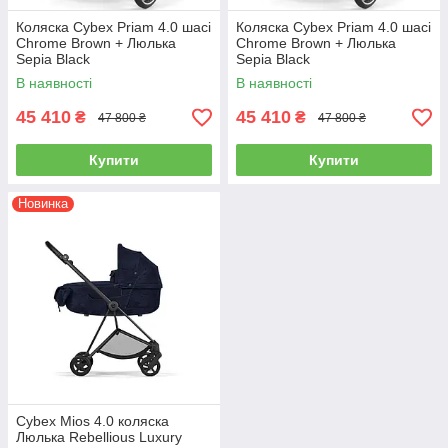
Коляска Cybex Priam 4.0 шасі
Коляска Cybex Priam 4.0 шасі
Chrome Brown + Люлька
Chrome Brown + Люлька
Sepia Black
Sepia Black
В наявності
В наявності
45 410
45 410
₴
₴
47 800 ₴
47 800 ₴
Купити
Купити
Новинка
Cybex Mios 4.0 коляска
Люлька Rebellious Luxury