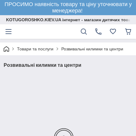
ПРОСИМО наявність товару та ціну уточнювати у
менеджера!
KOTUGOROSHKO.KIEV.UA інтернет - магазин дитячих товарі
Товари та послуги
Розвивальні килимки та центри
Розвивальні килимки та центри