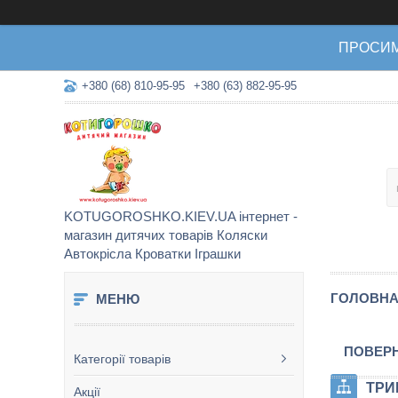
ПРОСИМО 
+380 (68) 810-95-95
+380 (63) 882-95-95
KOTUGOROSHKO.KIEV.UA інтернет -
магазин дитячих товарів Коляски
Автокрісла Кроватки Іграшки
ГОЛОВН
ПОВЕРН
Категорії товарів
ТРИ
Акції