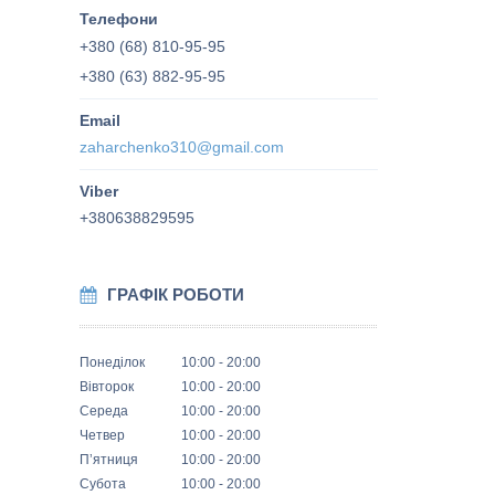
+380 (68) 810-95-95
+380 (63) 882-95-95
zaharchenko310@gmail.com
+380638829595
ГРАФІК РОБОТИ
Понеділок
10:00
20:00
Вівторок
10:00
20:00
Середа
10:00
20:00
Четвер
10:00
20:00
Пʼятниця
10:00
20:00
Субота
10:00
20:00