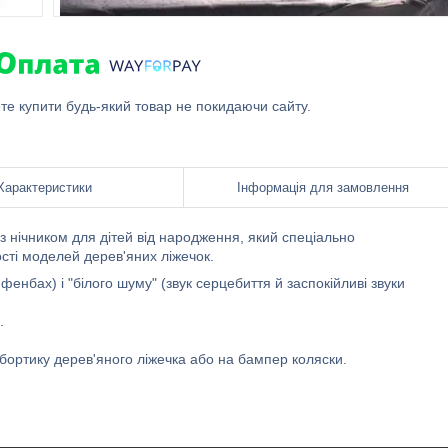
ете купити будь-який товар не покидаючи сайту.
Характеристики
Інформація для замовлення
з нічником для дітей від народження, який спеціально
ості моделей дерев'яних ліжечок.
нбах) і "білого шуму" (звук серцебиття й заспокійливі звуки
.
бортику дерев'яного ліжечка або на бампер коляски.