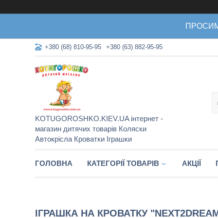
ПРОСИМО 
+380 (68) 810-95-95
+380 (63) 882-95-95
KOTUGOROSHKO.KIEV.UA інтернет -
магазин дитячих товарів Коляски
Автокрісла Кроватки Іграшки
ГОЛОВНА
КАТЕГОРІЇ ТОВАРІВ
АКЦІЇ
ІГРАШКА НА КРОВАТКУ "NEXT2DREAMS