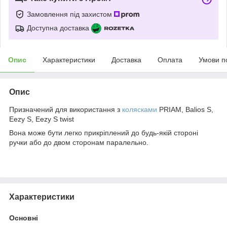
Замовлення під захистом
Доступна доставка
Опис
Характеристики
Доставка
Оплата
Умови п
Опис
Призначений для використання з
колясками
PRIAM, Balios S,
Eezy S, Eezy S twist
Вона може бути легко прикріплений до будь-якій стороні
ручки або до двом сторонам паралельно.
Характеристики
Основні