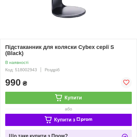
Підстаканник для коляски Cybex серії S
(Black)
В наявності
Код: 518002943
Роздріб
990
₴
Купити
або
Купити з
Що таке купити з Пром?