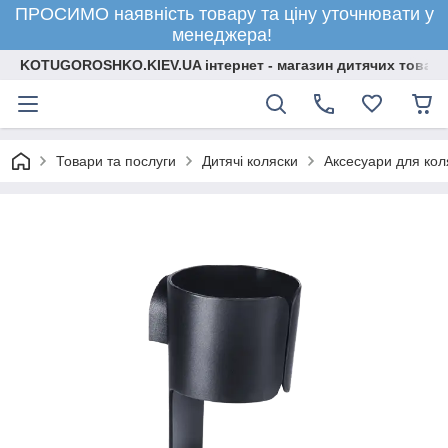
ПРОСИМО наявність товару та ціну уточнювати у
менеджера!
KOTUGOROSHKO.KIEV.UA інтернет - магазин дитячих товарі
Товари та послуги
Дитячі коляски
Аксесуари для кол