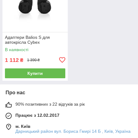
Адаптери Balios S для
автокрісла Cybex
В наявності
1 112
₴
1 390 ₴
Купити
Про нас
90% позитивних з 22 відгуків за рік
Працює з 12.02.2017
м. Київ
Дарницький район вул. Бориса Гмирі 14 Б , Київ, Україна