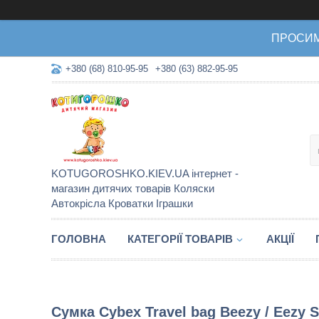
ПРОСИМО 
+380 (68) 810-95-95
+380 (63) 882-95-95
KOTUGOROSHKO.KIEV.UA інтернет -
магазин дитячих товарів Коляски
Автокрісла Кроватки Іграшки
ГОЛОВНА
КАТЕГОРІЇ ТОВАРІВ
АКЦІЇ
Сумка Cybex Travel bag Beezy / Eezy S 