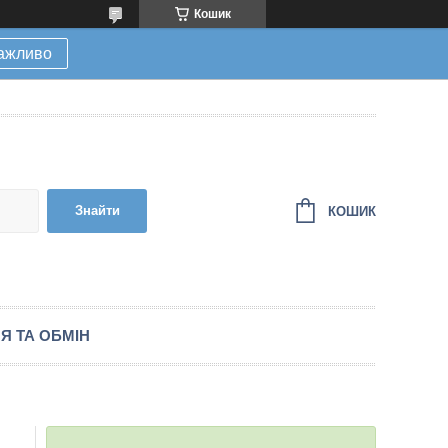
Кошик
ажливо
Знайти
КОШИК
Я ТА ОБМІН