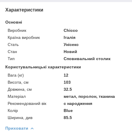
Характеристики
Основні
Виробник
Chicco
Країна виробник
Італія
Стать
Унісекс
Стан
Новий
Тип
Сповивальний столик
Користувальницькі характеристики
Вага (кг)
12
Висота, см
103
Довжина, см
32.5
Матеріал
метал, поролон, тканина
Рекомендований вік
c народження
Колір
Blue
Ширина, див
85.5
Приховати