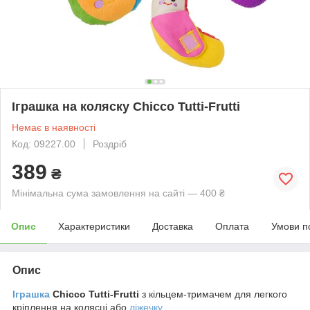
Іграшка на коляску Chicco Tutti-Frutti
Немає в наявності
Код: 09227.00
Роздріб
389
₴
Мінімальна сума замовлення на сайті — 400 ₴
Опис
Характеристики
Доставка
Оплата
Умови п
Опис
Іграшка
Chicco Tutti-Frutti
з кільцем-тримачем для легкого
кріплення на колясці або
ліжечку
.