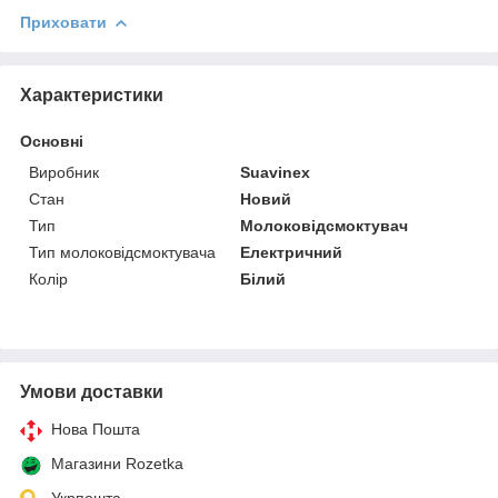
Приховати
Характеристики
Основні
Виробник
Suavinex
Стан
Новий
Тип
Молоковідсмоктувач
Тип молоковідсмоктувача
Електричний
Колір
Білий
Умови доставки
Нова Пошта
Магазини Rozetka
Укрпошта