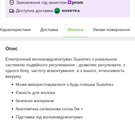
Замовлення під захистом
Доступна доставка
Характеристики
Доставка
Оплата
Умови повернення
Опис
Електронний молоковідсмоктувач Suavinex з унікальною
системою подвійного регулювання - дозволяє регулювати, з
одного боку, частоту всмоктування, а з іншого, інтенсивність
вакууму.
Може використовуватися з будь-пляшка Suavinex
Ємність для молока
безпечні матеріали
Анатомічна силіконова соска 0м +
Підставка під молоковідсмоктувач