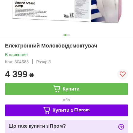
Електронний Молоковідсмоктувач
В наявності
Код: 304583
Роздріб
4 399
₴
Купити
або
Купити з
Що таке купити з Пром?