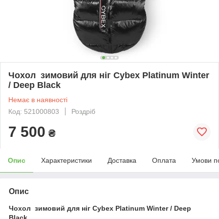
Чохол зимовий для ніг Cybex Platinum Winter
/ Deep Black
Немає в наявності
Код: 521000803
Роздріб
7 500
₴
Опис
Характеристики
Доставка
Оплата
Умови п
Опис
Чохол зимовий для ніг Cybex Platinum Winter / Deep
Black