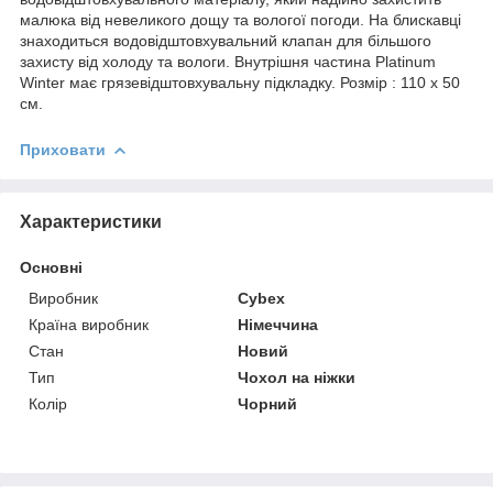
малюка від невеликого дощу та вологої погоди. На блискавці
знаходиться водовідштовхувальний клапан для більшого
захисту від холоду та вологи. Внутрішня частина Platinum
Winter має грязевідштовхувальну підкладку. Розмір : 110 х 50
см.
Приховати
Характеристики
Основні
Виробник
Cybex
Країна виробник
Німеччина
Стан
Новий
Тип
Чохол на ніжки
Колір
Чорний