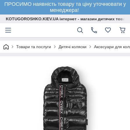
ПРОСИМО наявність товару та ціну уточнювати у
менеджера!
KOTUGOROSHKO.KIEV.UA інтернет - магазин дитячих товарі
Товари та послуги
Дитячі коляски
Аксесуари для кол