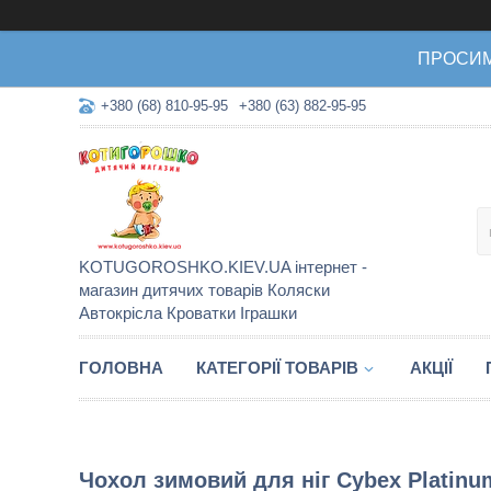
ПРОСИМО 
+380 (68) 810-95-95
+380 (63) 882-95-95
KOTUGOROSHKO.KIEV.UA інтернет -
магазин дитячих товарів Коляски
Автокрісла Кроватки Іграшки
ГОЛОВНА
КАТЕГОРІЇ ТОВАРІВ
АКЦІЇ
Чохол зимовий для ніг Cybex Platinum 