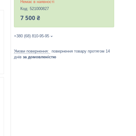
Немає в наявності
Код:
521000827
7 500 ₴
+380 (68) 810-95-95
повернення товару протягом 14
днів
за домовленістю