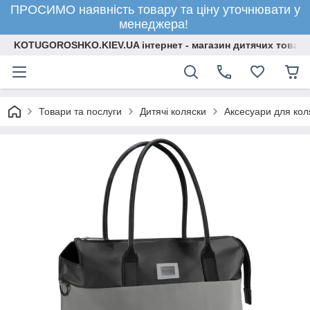
ПРОСИМО наявність товару та ціну уточнювати у
менеджера!
KOTUGOROSHKO.KIEV.UA інтернет - магазин дитячих товарі
Товари та послуги
Дитячі коляски
Аксесуари для кол