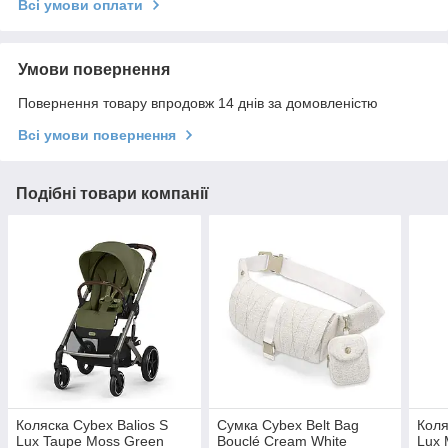
Всі умови оплати
Умови повернення
Повернення товару впродовж 14 днів за домовленістю
Всі умови повернення
Подібні товари компанії
Коляска Cybex Balios S
Сумка Cybex Belt Bag
Коля
Lux Taupe Moss Green
Bouclé Cream White
Lux 