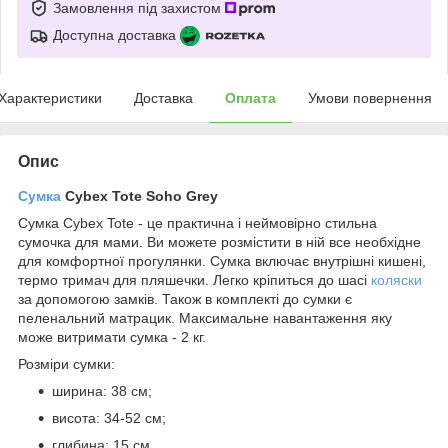
Замовлення під захистом
Доступна доставка
Характеристики
Доставка
Оплата
Умови повернення
Опис
Сумка
Cybex Tote Soho Grey
Сумка Cybex Tote - це практична і неймовірно стильна
сумочка для мами. Ви можете розмістити в ній все необхідне
для комфортної прогулянки. Сумка включає внутрішні кишені,
термо тримач для пляшечки. Легко кріпиться до шасі
коляски
за допомогою замків. Також в комплекті до сумки є
пеленальний матрацик. Максимальне навантаження яку
може витримати сумка - 2 кг.
Розміри сумки:
ширина: 38 см;
висота: 34-52 см;
глибина: 15 см.