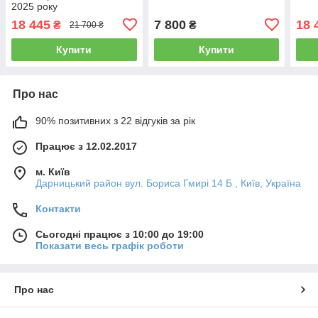
2025 року
18 445
7 800
18 
₴
₴
21 700 ₴
Купити
Купити
Про нас
90% позитивних з 22 відгуків за рік
Працює з 12.02.2017
м. Київ
Дарницький район вул. Бориса Гмирі 14 Б , Київ, Україна
Контакти
Сьогодні працює з 10:00 до 19:00
Показати весь графік роботи
Про нас