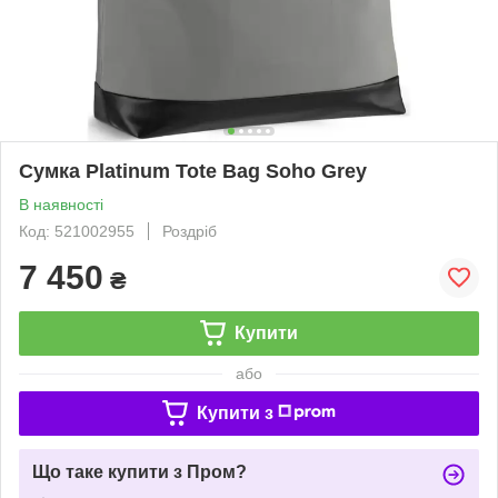
Сумка Platinum Tote Bag Soho Grey
В наявності
Код: 521002955
Роздріб
7 450
₴
Купити
або
Купити з
Що таке купити з Пром?