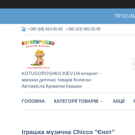
ПРОСИМО 
+380 (68) 810-95-95
+380 (63) 882-95-95
KOTUGOROSHKO.KIEV.UA інтернет -
магазин дитячих товарів Коляски
Автокрісла Кроватки Іграшки
ГОЛОВНА
КАТЕГОРІЇ ТОВАРІВ
АКЦІЇ
Іграшка музична Chicco "Єнот"