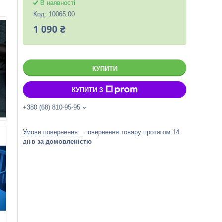
В наявності
Код:
10065.00
1 090 ₴
КУПИТИ
КУПИТИ З
+380 (68) 810-95-95
повернення товару протягом 14
днів
за домовленістю