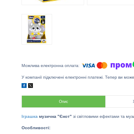
У компанії підключені електронні платежі. Тепер ви мож
Опис
Іграшка
музична "Єнот"
зі світловими ефектами та му
Особливості: