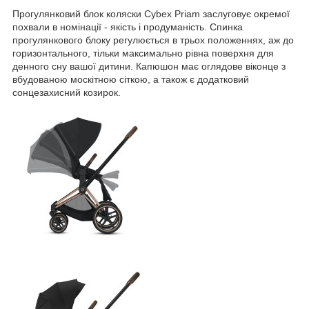
Прогулянковий блок коляски Cybex Priam заслуговує окремої
похвали в номінації - якість і продуманість. Спинка
прогулянкового блоку регулюється в трьох положеннях, аж до
горизонтального, тільки максимально рівна поверхня для
денного сну вашої дитини. Капюшон має оглядове віконце з
вбудованою москітною сіткою, а також є додатковий
сонцезахисний козирок.