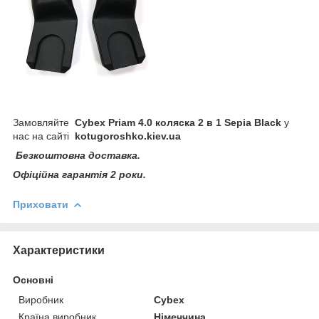
Замовляйте
Cybex Priam 4.0 коляска 2 в 1 Sepia Black
у
нас на сайті
kotugoroshko
.
kiev
.
ua
Безкоштовна доставка.
Офіційна гарантія 2 роки.
Приховати
Характеристики
Основні
Виробник
Cybex
Країна виробник
Німеччина