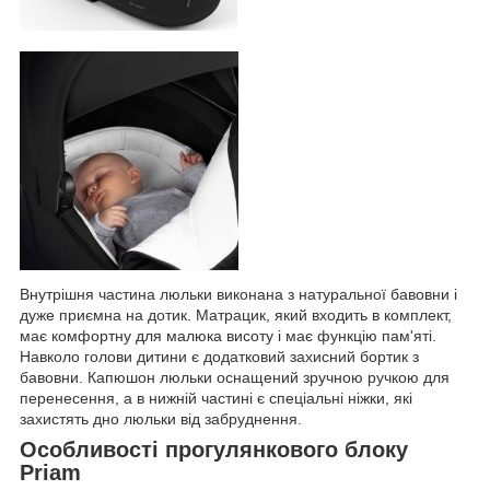
Внутрішня частина люльки виконана з натуральної бавовни і
дуже приємна на дотик. Матрацик, який входить в комплект,
має комфортну для малюка висоту і має функцію пам'яті.
Навколо голови дитини є додатковий захисний бортик з
бавовни. Капюшон люльки оснащений зручною ручкою для
перенесення, а в нижній частині є спеціальні ніжки, які
захистять дно люльки від забруднення.
Особливості прогулянкового блоку
Priam