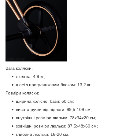
Вага коляски:
люлька: 4,9 кг;
шасі з прогулянковим блоком: 13,2 кг.
Розміри коляски:
ширина колісної бази: 60 см;
висота ручки від підлоги: 99,5-109 см;
внутрішні розміри люльки: 78х34х20 см;
зовнішні розміри люльки: 87,5х48х60 см;
глибина люльки: 16-20 см.