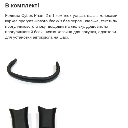
В комплекті
Коляска Cybex Priam 2 в 1 комплектується: шасі з колесами,
каркас прогулянкового блоку з бампером, люлька, текстиль
прогулянкового блоку, дощовик на люльку, дощовик на
прогулянковий блок, нижня корзина для покупок, адаптери
для установки автокрісла на шасі.