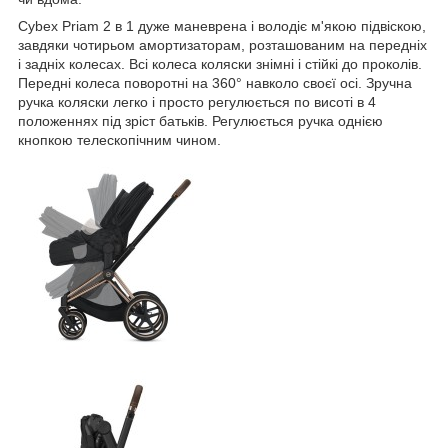
Cybex Priam 2 в 1 дуже маневрена і володіє м'якою підвіскою,
завдяки чотирьом амортизаторам, розташованим на передніх
і задніх колесах. Всі колеса коляски знімні і стійкі до проколів.
Передні колеса поворотні на 360° навколо своєї осі. Зручна
ручка коляски легко і просто регулюється по висоті в 4
положеннях під зріст батьків. Регулюється ручка однією
кнопкою телескопічним чином.