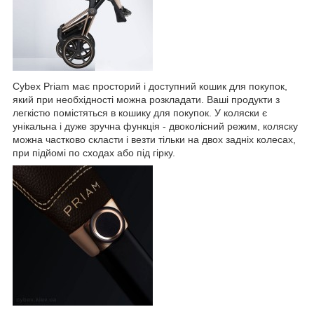
Cybex Priam має просторий і доступний кошик для покупок,
який при необхідності можна розкладати. Ваші продукти з
легкістю помістяться в кошику для покупок. У коляски є
унікальна і дуже зручна функція - двоколісний режим, коляску
можна частково скласти і везти тільки на двох задніх колесах,
при підйомі по сходах або під гірку.