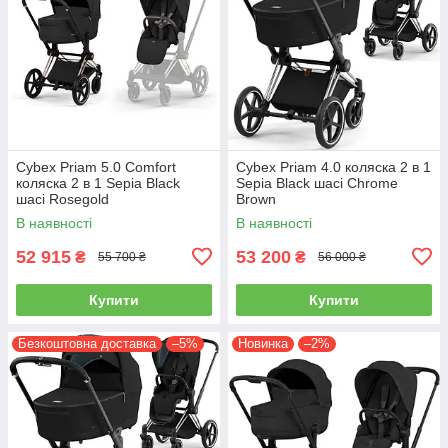
Cybex Priam 5.0 Comfort
Cybex Priam 4.0 коляска 2 в 1
коляска 2 в 1 Sepia Black
Sepia Black шасі Chrome
шасі Rosegold
Brown
В наявності
В наявності
52 915
53 200
₴
₴
55 700 ₴
56 000 ₴
Купити
Купити
Безкоштовна доставка
–5%
Новинка
–2%