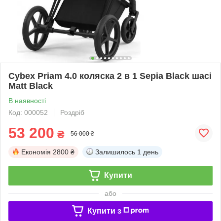
Cybex Priam 4.0 коляска 2 в 1 Sepia Black шасі
Matt Black
В наявності
Код: 000052
Роздріб
53 200
₴
56 000 ₴
Економія
2800 ₴
Залишилось
1 день
Купити
або
Купити з