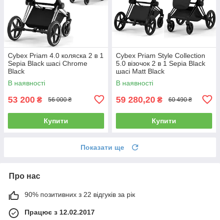
Cybex Priam 4.0 коляска 2 в 1
Cybex Priam Style Collection
Sepia Black шасі Chrome
5.0 візочок 2 в 1 Sepia Black
Black
шасі Matt Black
В наявності
В наявності
53 200
59 280,20
₴
₴
56 000 ₴
60 490 ₴
Купити
Купити
Показати ще
Про нас
90% позитивних з 22 відгуків за рік
Працює з 12.02.2017