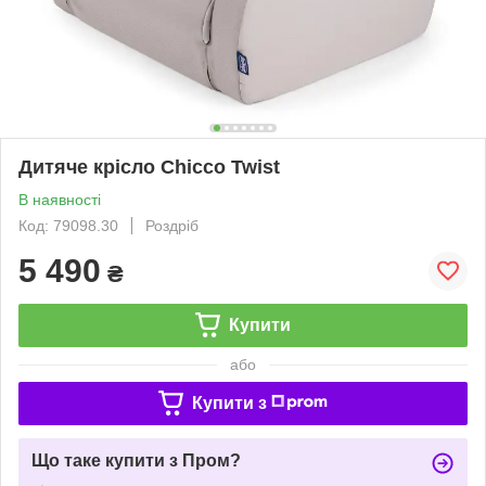
Дитяче крісло Chicco Twist
В наявності
Код: 79098.30
Роздріб
5 490
₴
Купити
або
Купити з
Що таке купити з Пром?