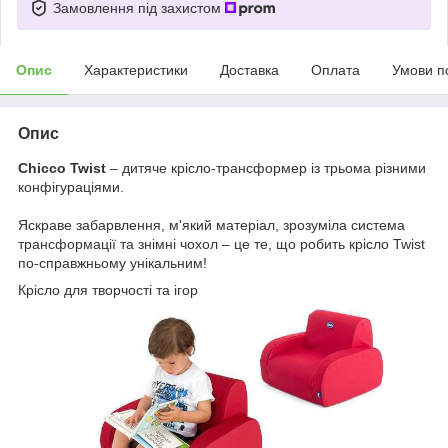
Замовлення під захистом
Опис
Характеристики
Доставка
Оплата
Умови п
Опис
Chicco Twist
– дитяче крісло-трансформер із трьома різними
конфігураціями.
Яскраве забарвлення, м'який матеріал, зрозуміла система
трансформації та знімні чохол – це те, що робить крісло Twist
по-справжньому унікальним!
Крісло для творчості та ігор