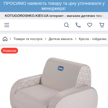
ПРОСИМО наявність товару та ціну уточнювати у
менеджера!
KOTUGOROSHKO.KIEV.UA інтернет - магазин дитячих товарі
Товари та послуги
Дитяча кімната
Крісла - гойдалки
Новинка