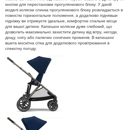
кнопки для перестановки прогулянкового блоку. У даній
моделі коляски спинка прогулянкового блоку розкладається в
повністю горизонтальне положення, а додатково піднявши
підніжку ви отримуєте ідеальне, комфортне спальне місце
для вашої дитини. Капюшон коляски дуже глибокий, що
дозволить максимально захистити дитину від вітру, негоди,
дощу, снігу або палючих сонячних променів. В капюшоні
вшита москітна сітка для додаткового провітрювання в
спекотну погоду.