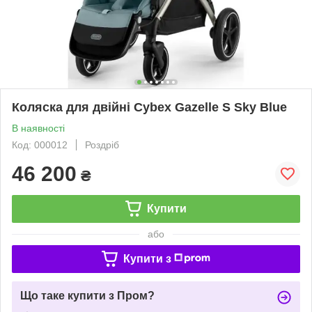
Коляска для двійні Cybex Gazelle S Sky Blue
В наявності
Код: 000012
Роздріб
46 200
₴
Купити
або
Купити з
Що таке купити з Пром?