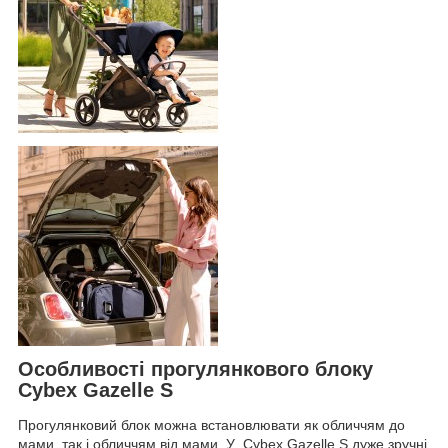
Особливості прогулянкового блоку
Cybex Gazelle S
Прогулянковий блок можна встановлювати як обличчям до
мами, так і обличчям від мами. У Cybex Gazelle S дуже зручні