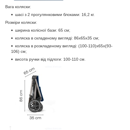
Вага коляски:
шасі з 2 прогулянковими блоками: 16,2 кг.
Розміри коляски:
ширина колісної бази: 65 см;
коляска в складеному вигляді: 86x65x35 см;
коляска в розкладеному вигляді: (100-110)x65x(93-
106) см;
висота ручки від підлоги: 100-110 см.