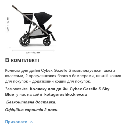
В комплекті
Коляска для двійні Cybex Gazelle S комплектується: шасі з
колесами, 2 прогулянкових блока з бамперами, нижній кошик
для покупок + додатковий кошик для покупок.
Замовляйте
Коляску для двійні Cybex Gazelle S Sky
Blue
у нас на сайті
kotugoroshko
.
kiev
.
ua
Безкоштовна доставка.
Офіційна гарантія 2 роки.
Приховати