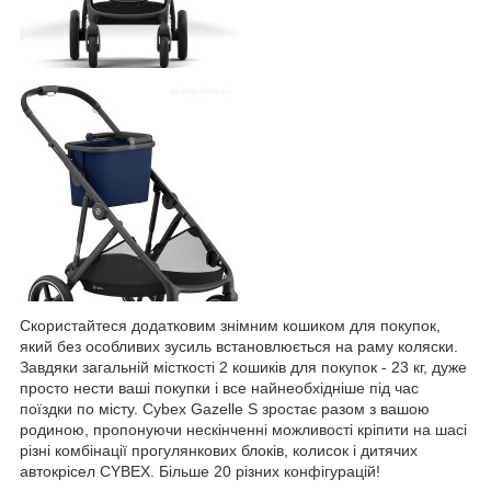
Скористайтеся додатковим знімним кошиком для покупок,
який без особливих зусиль встановлюється на раму коляски.
Завдяки загальній місткості 2 кошиків для покупок - 23 кг, дуже
просто нести ваші покупки і все найнеобхідніше під час
поїздки по місту. Cybex Gazelle S зростає разом з вашою
родиною, пропонуючи нескінченні можливості кріпити на шасі
різні комбінації прогулянкових блоків, колисок і дитячих
автокрісел CYBEX. Більше 20 різних конфігурацій!