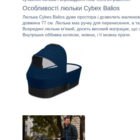
Особливості люльки Cybex Balios
Люлька Cybex Balios дуже простора і дозволить малюкові 
довжина 77 см. Люлька має ручку для перенесення, а та
Всередині люльки м'який, досить високий матрацик, що
Внутрішня оббивка коляски, знімна, і її можна прати.