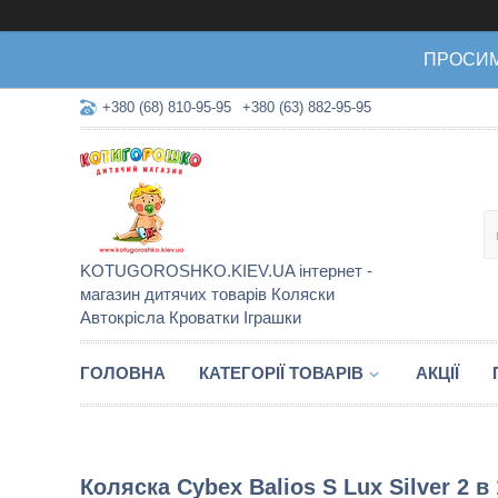
ПРОСИМО 
+380 (68) 810-95-95
+380 (63) 882-95-95
KOTUGOROSHKO.KIEV.UA інтернет -
магазин дитячих товарів Коляски
Автокрісла Кроватки Іграшки
ГОЛОВНА
КАТЕГОРІЇ ТОВАРІВ
АКЦІЇ
Коляска Cybex Balios S Lux Silver 2 в