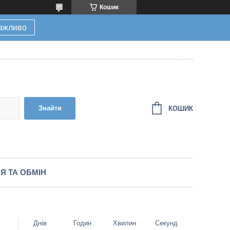
Кошик
ажливо
Знайти
КОШИК
Я ТА ОБМІН
Днів
Годин
Хвилин
Секунд