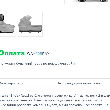
ете купити будь-який товар не покидаючи сайту.
Характеристики
Інформація для замовлення
 шасі Silver
(шасі срібло з коричневою ручкою) - це коляска 2 в 1 д
виконані з еко-шкіри. Коляска пропонує легке, компактне шасі з
- остання розробка компанії Cybex, в якій враховані всі побажання