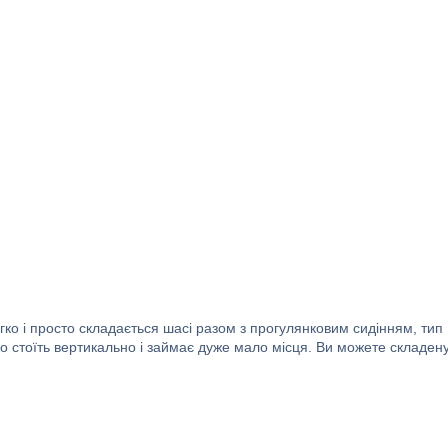
ко і просто складається шасі разом з прогулянковим сидінням, тип
ко стоїть вертикально і займає дуже мало місця. Ви можете складен