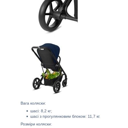
Вага коляски:
шасі: 8,2 кг;
шасі з прогулянковим блоком: 11,7 кг.
Розміри коляски: