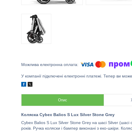
У компанії підключені електронні платежі. Тепер ви мож
Опис
Коляска Cybex Balios S Lux Silver Stone Grey
Cybex Balios S Lux Silver Stone Grey на шасі Silver (шасі
років. Ручка коляски і бампер виконані з еко-шкіри. Кол