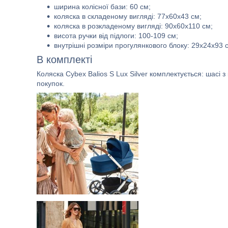
ширина колісної бази: 60 см;
коляска в складеному вигляді: 77x60x43 см;
коляска в розкладеному вигляді: 90x60x110 см;
висота ручки від підлоги: 100-109 см;
внутрішні розміри прогулянкового блоку: 29х24х93 
В комплекті
Коляска Cybex Balios S Lux Silver комплектується: шасі
покупок.