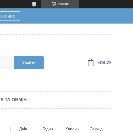
Кошик
ажливо
Знайти
КОШИК
Я ТА ОБМІН
Днів
Годин
Хвилин
Секунд