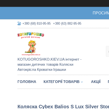
ПРОСИМО 
+380 (68) 810-95-95
+380 (63) 882-95-95
KOTUGOROSHKO.KIEV.UA інтернет -
магазин дитячих товарів Коляски
Автокрісла Кроватки Іграшки
ГОЛОВНА
КАТЕГОРІЇ ТОВАРІВ
АКЦІЇ
Коляска Cybex Balios S Lux Silver Sto