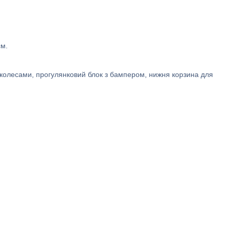
см.
 з колесами, прогулянковий блок з бампером, нижня корзина для