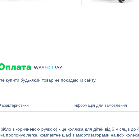
ете купити будь-який товар не покидаючи сайту.
Характеристики
Інформація для замовлення
 срібло з коричневою ручкою) - це коляска для дітей від 6 місяців до 
яска пропонує легке, компактне шасі з амортизаторами на всіх колеса