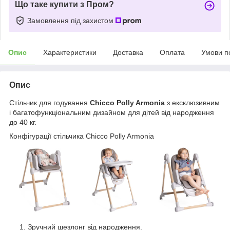
Що таке купити з Пром?
Замовлення під захистом
Опис
Характеристики
Доставка
Оплата
Умови п
Опис
Стільчик для годування
Chicco Polly Armonia
з ексклюзивним
і багатофункціональним дизайном для дітей від народження
до 40 кг.
Конфігурації стільчика Chicco Polly Armonia
Зручний шезлонг від народження.