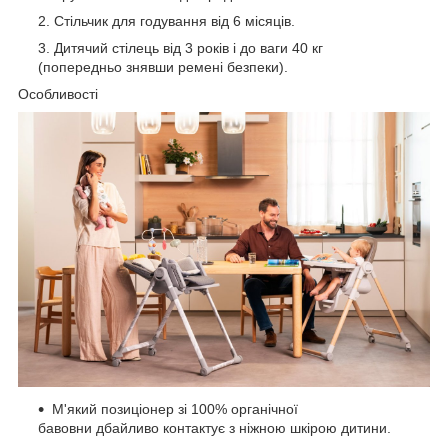
Стільчик для годування від 6 місяців.
Дитячий стілець від 3 років і до ваги 40 кг
(попередньо знявши ремені безпеки).
Особливості
М'який позиціонер зі 100% органічної
бавовни дбайливо контактує з ніжною шкірою дитини.