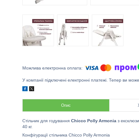
У компанії підключені електронні платежі. Тепер ви мож
Опис
Стільчик для годування
Chicco Polly Armonia
з ексклюзи
40 кг.
Конфігурації стільчика Chicco Polly Armonia