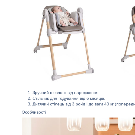
Зручний шезлонг від народження.
Стільчик для годування від 6 місяців.
Дитячий стілець від 3 років і до ваги 40 кг (попере
Особливості