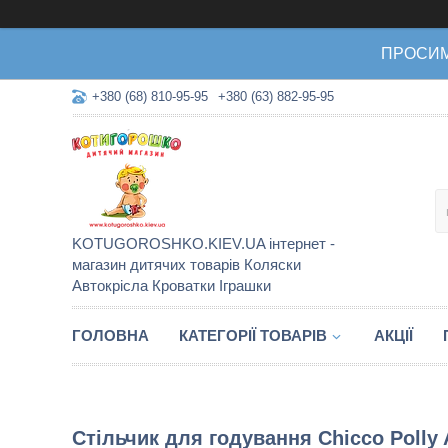
ПРОСИМО 
+380 (68) 810-95-95
+380 (63) 882-95-95
KOTUGOROSHKO.KIEV.UA інтернет -
магазин дитячих товарів Коляски
Автокрісла Кроватки Іграшки
ГОЛОВНА
КАТЕГОРІЇ ТОВАРІВ
АКЦІЇ
Стільчик для годування Chicco Polly