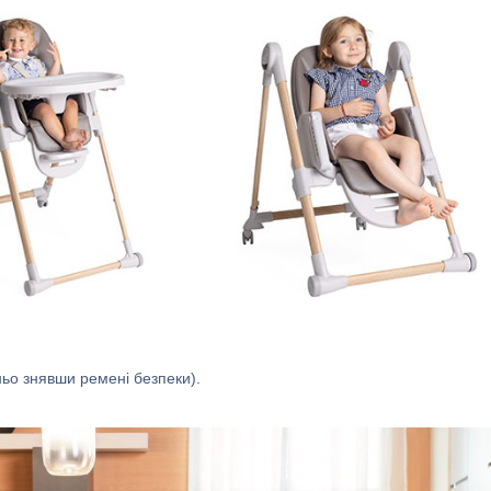
дньо знявши ремені безпеки).