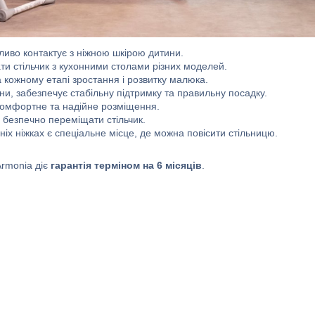
ливо контактує з ніжною шкірою дитини.
и стільчик з кухонними столами різних моделей.
кожному етапі зростання і розвитку малюка.
ини, забезпечує стабільну підтримку та правильну посадку.
 комфортне та надійне розміщення.
 безпечно переміщати стільчик.
іх ніжках є спеціальне місце, де можна повісити стільницю.
Armonia діє
гарантія терміном на 6 місяців
.