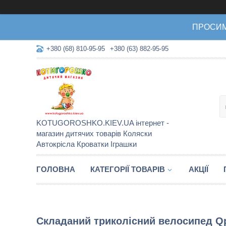
ПРОСИМО 
+380 (68) 810-95-95
+380 (63) 882-95-95
KOTUGOROSHKO.KIEV.UA інтернет -
магазин дитячих товарів Коляски
Автокрісла Кроватки Іграшки
ГОЛОВНА
КАТЕГОРІЇ ТОВАРІВ
АКЦІЇ
Складаний триколісний велосипед Qp