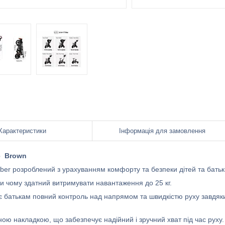
Характеристики
Інформація для замовлення
e Brown
ber розроблений з урахуванням комфорту та безпеки дітей та батькі
ки чому здатний витримувати навантаження до 25 кг.
 дає батькам повний контроль над напрямом та швидкістю руху завдяк
ю накладкою, що забезпечує надійний і зручний хват під час руху.