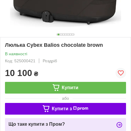
Люлька Cybex Balios chocolate brown
В наявності
Код: 525000421
Роздріб
10 100
₴
Купити
або
Купити з
Що таке купити з Пром?