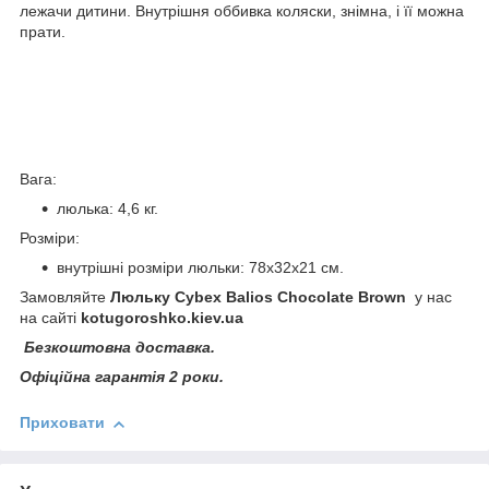
лежачи дитини. Внутрішня оббивка коляски, знімна, і її можна
прати.
Вага:
люлька: 4,6 кг.
Розміри:
внутрішні розміри люльки: 78х32х21 см.
Замовляйте
Люльку Cybex Balios Chocolate Brown
у нас
на сайті
kotugoroshko
.
kiev
.
ua
Безкоштовна доставка.
Офіційна гарантія 2 роки.
Приховати