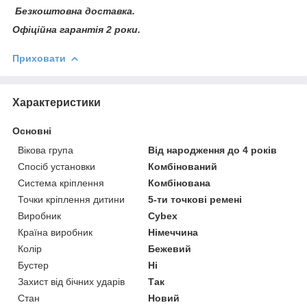
Безкоштовна доставка.
Офіційна гарантія 2 роки.
Приховати
Характеристики
Основні
Вікова група
Від народження до 4 років
Спосіб установки
Комбінований
Система кріплення
Комбінована
Точки кріплення дитини
5-ти точкові ремені
Виробник
Cybex
Країна виробник
Німеччина
Колір
Бежевий
Бустер
Ні
Захист від бічних ударів
Так
Стан
Новий