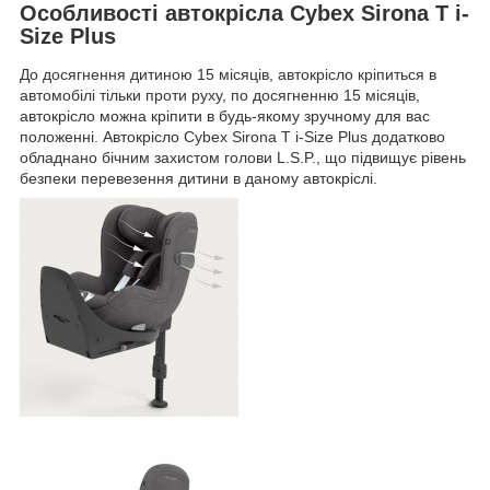
Особливості автокрісла Cybex Sirona T i-
Size Plus
До досягнення дитиною 15 місяців, автокрісло кріпиться в
автомобілі тільки проти руху, по досягненню 15 місяців,
автокрісло можна кріпити в будь-якому зручному для вас
положенні. Автокрісло Cybex Sirona T i-Size Plus додатково
обладнано бічним захистом голови L.S.P., що підвищує рівень
безпеки перевезення дитини в даному автокріслі.