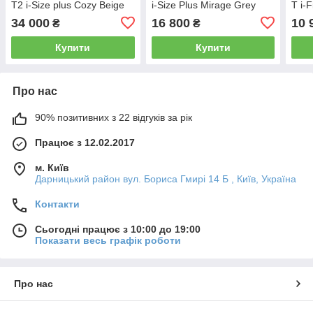
T2 i-Size plus Cozy Beige
i-Size Plus Mirage Grey
T i-
34 000
16 800
10 
₴
₴
Купити
Купити
Про нас
90% позитивних з 22 відгуків за рік
Працює з 12.02.2017
м. Київ
Дарницький район вул. Бориса Гмирі 14 Б , Київ, Україна
Контакти
Сьогодні працює з 10:00 до 19:00
Показати весь графік роботи
Про нас