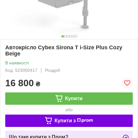
Автокрісло Cybex Sirona T i-Size Plus Cozy
Beige
В наявності
Код: 523000417
Роздріб
16 800
₴
Купити
або
Купити з
Що таке купити з Пром?