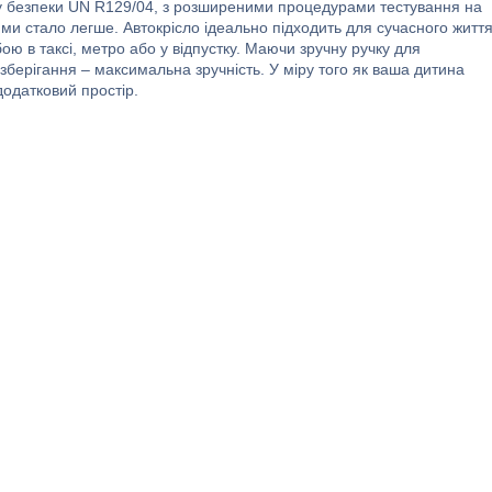
ту безпеки UN R129/04, з розширеними процедурами тестування на
ми стало легше. Автокрісло ідеально підходить для сучасного життя
ою в таксі, метро або у відпустку. Маючи зручну ручку для
зберігання – максимальна зручність. У міру того як ваша дитина
додатковий простір.