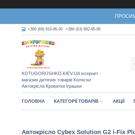
ПРОСИМО 
+380 (68) 810-95-95
+380 (63) 882-95-95
KOTUGOROSHKO.KIEV.UA інтернет -
магазин дитячих товарів Коляски
Автокрісла Кроватки Іграшки
ГОЛОВНА
КАТЕГОРІЇ ТОВАРІВ
АКЦІЇ
Автокрісло Cybex Solution G2 i-Fix P