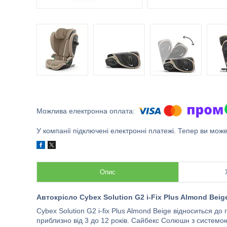
У компанії підключені електронні платежі. Тепер ви мож
Опис
Автокрісло Cybex Solution G2 i-Fix Plus Almond Beig
Cybex Solution G2 i-fix Plus Almond Beige відноситься до 
приблизно від 3 до 12 років. Сайбекс Солюшн з системою