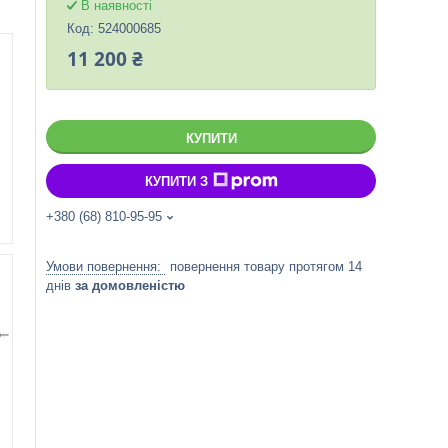
В наявності
Код:
524000685
11 200 ₴
КУПИТИ
КУПИТИ З
+380 (68) 810-95-95
повернення товару протягом 14
днів
за домовленістю