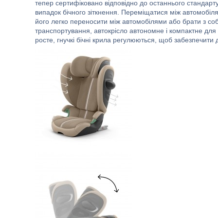
тепер сертифіковано відповідно до останнього стандар
випадок бічного зіткнення. Переміщатися між автомобіля
його легко переносити між автомобілями або брати з соб
транспортування, автокрісло автономне і компактне для 
росте, гнучкі бічні крила регулюються, щоб забезпечити 