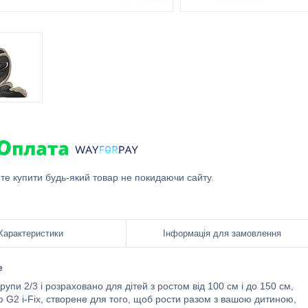
ете купити будь-який товар не покидаючи сайту.
Характеристики
Інформація для замовлення
e
групи 2/3 і розраховано для дітей з ростом від 100 см і до 150 см,
 G2 i-Fix, створене для того, щоб рости разом з вашою дитиною,