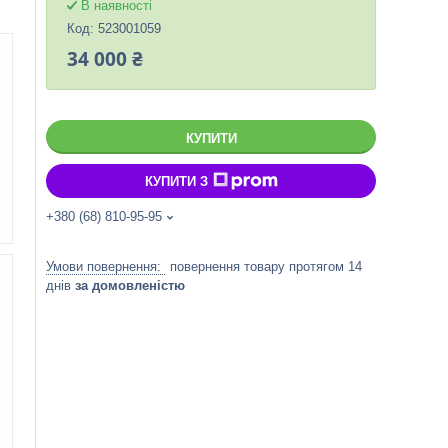
В наявності
Код:
523001059
34 000 ₴
КУПИТИ
КУПИТИ З
+380 (68) 810-95-95
повернення товару протягом 14
днів
за домовленістю