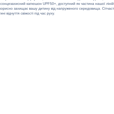
сонцезахисний капюшон UPF50+, доступний як частина нашої ліній
і корисно захищає вашу дитину від напруженого середовища. Сітчас
ні відчуття свіжості під час руху.