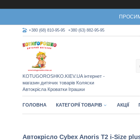
ПРОСИМО 
+380 (68) 810-95-95
+380 (63) 882-95-95
KOTUGOROSHKO.KIEV.UA інтернет -
магазин дитячих товарів Коляски
Автокрісла Кроватки Іграшки
ГОЛОВНА
КАТЕГОРІЇ ТОВАРІВ
АКЦІЇ
Автокрісло Cybex Anoris T2 i-Size plu