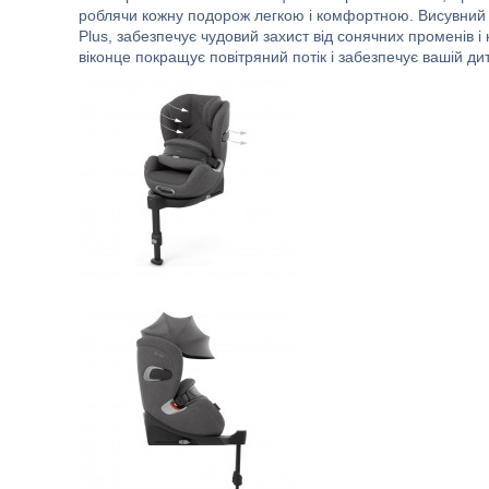
роблячи кожну подорож легкою і комфортною. Висувний 
Plus, забезпечує чудовий захист від сонячних променів 
віконце покращує повітряний потік і забезпечує вашій дити