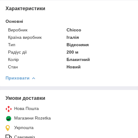
Характеристики
Основні
Виробник
Chicco
Країна виробник
Італія
Тип
Відеоняня
Радіус дії
200 м
Колір
Блакитний
Стан
Новий
Приховати
Умови доставки
Нова Пошта
Магазини Rozetka
Укрпошта
Самовивіз