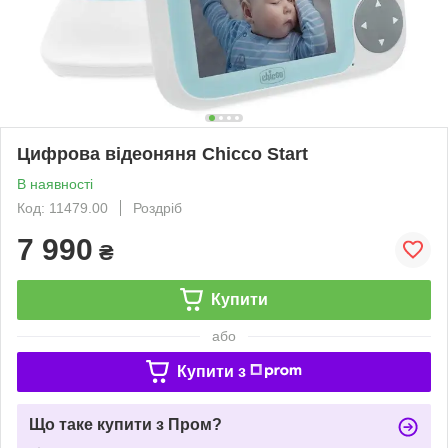
Цифрова відеоняня Chicco Start
В наявності
Код: 11479.00
Роздріб
7 990
₴
Купити
або
Купити з
Що таке купити з Пром?