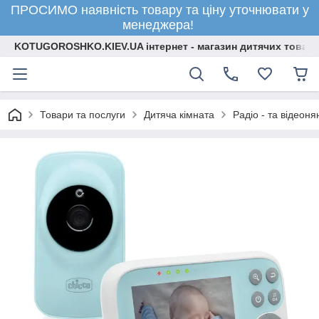
ПРОСИМО наявність товару та ціну уточнювати у
менеджера!
KOTUGOROSHKO.KIEV.UA інтернет - магазин дитячих товарі
Товари та послуги
Дитяча кімната
Радіо - та відеоня