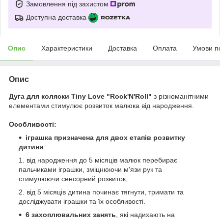
Замовлення під захистом
Доступна доставка
Опис
Характеристики
Доставка
Оплата
Умови п
Опис
Дуга для коляски Tiny Love "Rock'N'Roll"
з різноманітними
елементами стимулює розвиток малюка від народження.
Особливості:
іграшка призначена для двох етапів розвитку
дитини
:
від народження до 5 місяців малюк перебирає
пальчиками іграшки, зміцнюючи м'язи рук та
стимулюючи сенсорний розвиток;
від 5 місяців дитина починає тягнути, тримати та
досліджувати іграшки та їх особливості.
6 захоплювальних занять
, які надихають на