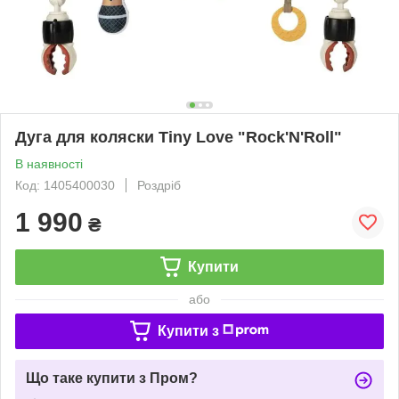
Дуга для коляски Tiny Love "Rock'N'Roll"
В наявності
Код: 1405400030
Роздріб
1 990
₴
Купити
або
Купити з
Що таке купити з Пром?