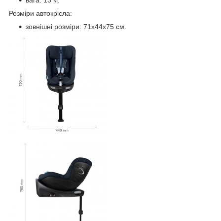
вага: 13 кг.
Розміри автокрісла:
зовнішні розміри: 71х44х75 см.