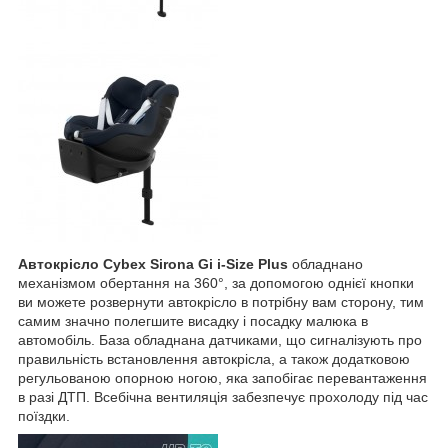
Автокрісло Cybex Sirona Gi i-Size Plus
обладнано
механізмом обертання на 360°, за допомогою однієї кнопки
ви можете розвернути автокрісло в потрібну вам сторону, тим
самим значно полегшите висадку і посадку малюка в
автомобіль. База обладнана датчиками, що сигналізують про
правильність встановлення автокрісла, а також додатковою
регульованою опорною ногою, яка запобігає перевантаження
в разі ДТП. Всебічна вентиляція забезпечує прохолоду під час
поїздки.