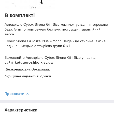
В комплекті
Автокрісло Cybex Sirona Gi i-Size комплектується: інтегрована
база, 5-ти точкові ремені безпеки, інструкція, гарантійний
талон.
Cybex Sirona Gi i-Size Plus Almond Beige - це стильне, якісне і
надійне німецьке автокрісло групи 0+/1.
Замовляйте Автокрісло Cybex Sirona Gi i-Size
у нас на
сайті
kotugoroshko
.
kiev
.
ua
Безкоштовна доставка.
Офіційна гарантія 2 роки.
Приховати
Характеристики