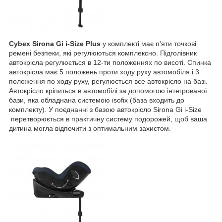
Cybex Sirona Gi i-Size Plus
у комплекті має п'яти точкові
ремені безпеки, які регулюються комплексно. Підголівник
автокрісла регулюється в 12-ти положеннях по висоті. Спинка
автокрісла має 5 положень проти ходу руху автомобіля і 3
положення по ходу руху, регулюється все автокрісло на базі.
Автокрісло кріпиться в автомобілі за допомогою інтегрованої
бази, яка обладнана системою isofix (база входить до
комплекту). У поєднанні з базою автокрісло Sirona Gi i-Size
перетворюється в практичну систему подорожей, щоб ваша
дитина могла відпочити з оптимальним захистом.