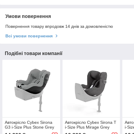
Умови повернення
Повернення товару впродовж 14 днів за домовленістю
Всі умови повернення
Подібні товари компанії
Автокрісло Cybex Sirona
Автокрісло Cybex Sirona T
Авто
G3 i-Size Plus Stone Grey
i-Size Plus Mirage Grey
i-Si