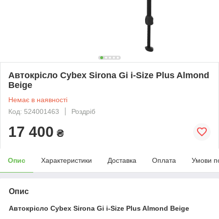
Автокрісло Cybex Sirona Gi i-Size Plus Almond
Beige
Немає в наявності
Код: 524001463
Роздріб
17 400
₴
Опис
Характеристики
Доставка
Оплата
Умови п
Опис
Автокрісло Cybex Sirona Gi i-Size Plus Almond Beige