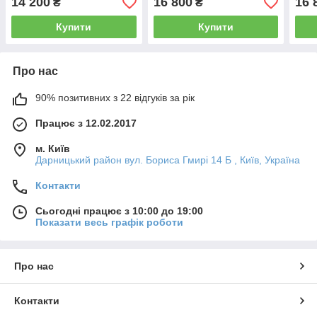
14 200
16 800
16 
₴
₴
Купити
Купити
Про нас
90% позитивних з 22 відгуків за рік
Працює з 12.02.2017
м. Київ
Дарницький район вул. Бориса Гмирі 14 Б , Київ, Україна
Контакти
Сьогодні працює з 10:00 до 19:00
Показати весь графік роботи
Про нас
Контакти