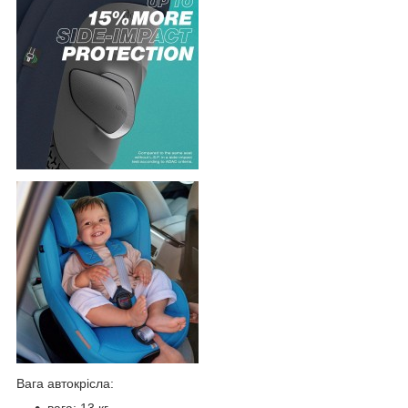
Вага автокрісла: