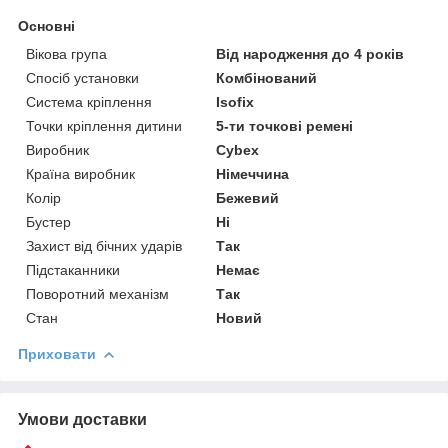
Основні
Вікова група
Від народження до 4 років
Спосіб установки
Комбінований
Система кріплення
Isofix
Точки кріплення дитини
5-ти точкові ремені
Виробник
Cybex
Країна виробник
Німеччина
Колір
Бежевий
Бустер
Ні
Захист від бічних ударів
Так
Підстаканники
Немає
Поворотний механізм
Так
Стан
Новий
Приховати
Умови доставки