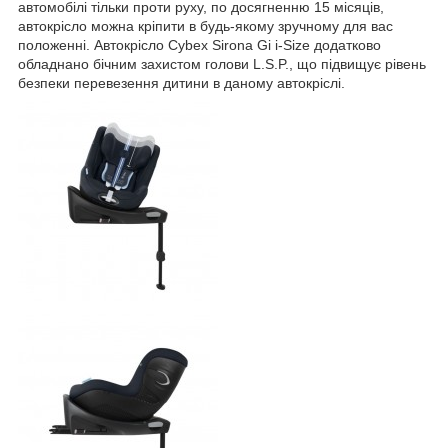
автомобілі тільки проти руху, по досягненню 15 місяців,
автокрісло можна кріпити в будь-якому зручному для вас
положенні. Автокрісло Cybex Sirona Gi i-Size додатково
обладнано бічним захистом голови L.S.P., що підвищує рівень
безпеки перевезення дитини в даному автокріслі.