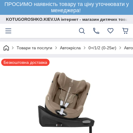
ПРОСИМО наявність товару та ціну уточнювати у
менеджера!
KOTUGOROSHKO.KIEV.UA інтернет - магазин дитячих товарі
Товари та послуги
Автокрісла
0+/1/2 (0-25кг)
Авто
Безкоштовна доставка