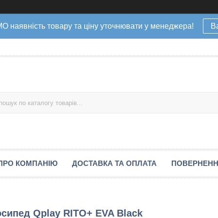
наявність товару та ціну уточнювати у менеджера!
В
ПРО КОМПАНІЮ
ДОСТАВКА ТА ОПЛАТА
ПОВЕРНЕНН
сипед Qplay RITO+ EVA Black