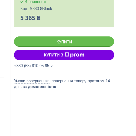
В наявності
Код:
S380-8Black
5 365 ₴
КУПИТИ
КУПИТИ З
+380 (68) 810-95-95
повернення товару протягом 14
днів
за домовленістю