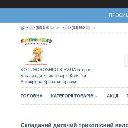
ПРОСИМО 
+380 (68) 810-95-95
+380 (63) 882-95-95
KOTUGOROSHKO.KIEV.UA інтернет -
магазин дитячих товарів Коляски
Автокрісла Кроватки Іграшки
ГОЛОВНА
КАТЕГОРІЇ ТОВАРІВ
АКЦІЇ
Складаний дитячий триколісний вело